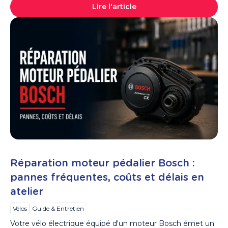
Lire l'article
Réparation moteur pédalier Bosch :
pannes fréquentes, coûts et délais en
atelier
Vélos
Guide & Entretien
Votre vélo électrique équipé d'un moteur Bosch émet un