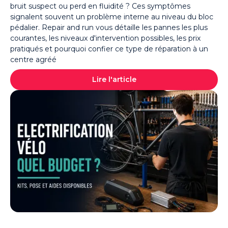
bruit suspect ou perd en fluidité ? Ces symptômes
signalent souvent un problème interne au niveau du bloc
pédalier. Repair and run vous détaille les pannes les plus
courantes, les niveaux d'intervention possibles, les prix
pratiqués et pourquoi confier ce type de réparation à un
centre agréé
Lire l'article