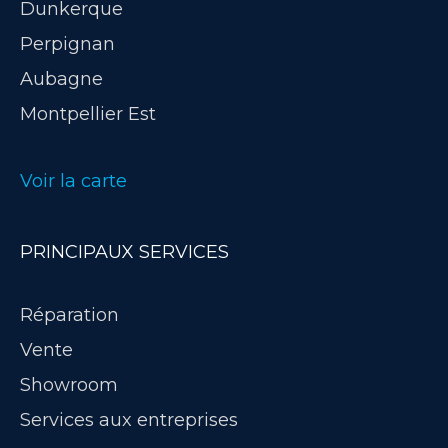
Dunkerque
Perpignan
Aubagne
Montpellier Est
Voir la carte
PRINCIPAUX SERVICES
Réparation
Vente
Showroom
Services aux entreprises