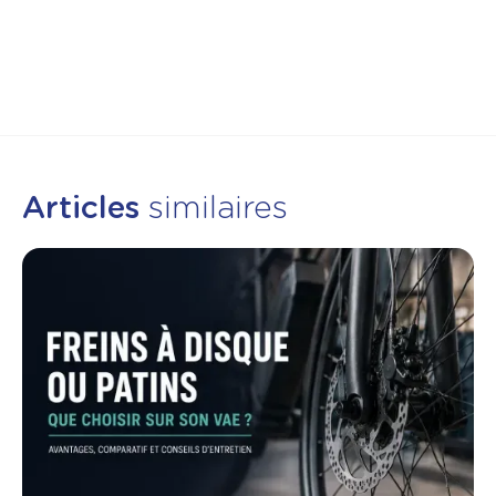
anticipez avec une
révision annuelle
Articles
similaires