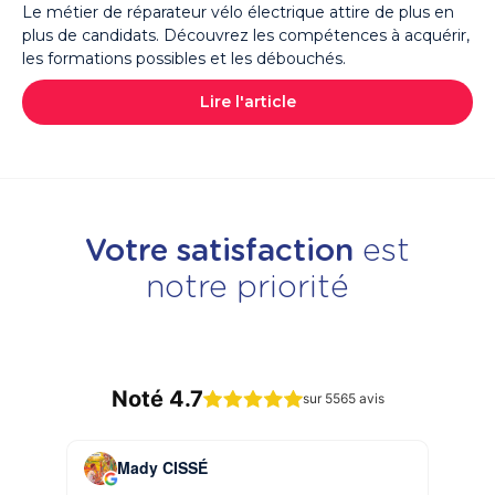
Le métier de réparateur vélo électrique attire de plus en
plus de candidats. Découvrez les compétences à acquérir,
les formations possibles et les débouchés.
Lire l'article
Votre satisfaction
est
notre priorité
Noté 4.7
sur 5565 avis
Mady CISSÉ
Ch