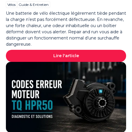
Vélos
Guide & Entretien
Une batterie de vélo électrique légèrement tiède pendant
la charge n’est pas forcément défectueuse. En revanche,
une forte chaleur, une odeur inhabituelle ou un boîtier
déformé doivent vous alerter. Repair and run vous aide à
distinguer un fonctionnement normal d’une surchauffe
dangereuse.
Lire l'article