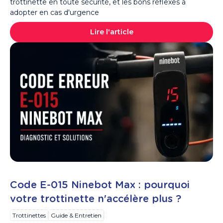
trottinette en toute sécurité, et les bons réflexes à
adopter en cas d'urgence
Lire l'article
Code E-015 Ninebot Max : pourquoi
votre trottinette n'accélère plus ?
Trottinettes
Guide & Entretien