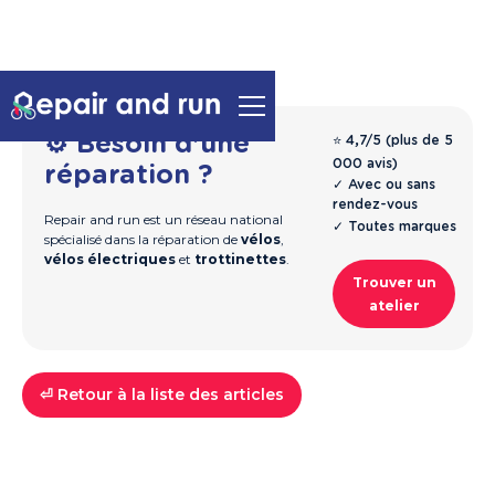
⚙️ Besoin d'une
⭐ 4,7/5 (plus de 5
000 avis)
réparation ?
✓ Avec ou sans
rendez-vous
Repair and run est un réseau national
✓ Toutes marques
spécialisé dans la réparation de
vélos
,
vélos électriques
et
trottinettes
.
Trouver un
atelier
⏎ Retour à la liste des articles
Trottinettes
Guide & Entretien