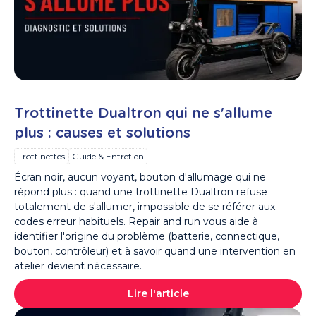
Trottinette Dualtron qui ne s'allume
plus : causes et solutions
Trottinettes
Guide & Entretien
Écran noir, aucun voyant, bouton d'allumage qui ne
répond plus : quand une trottinette Dualtron refuse
totalement de s'allumer, impossible de se référer aux
codes erreur habituels. Repair and run vous aide à
identifier l'origine du problème (batterie, connectique,
bouton, contrôleur) et à savoir quand une intervention en
atelier devient nécessaire.
Lire l'article