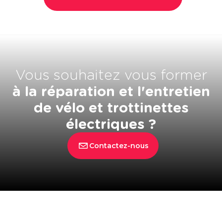
Vous souhaitez vous former
à la réparation et l'entretien
de vélo et trottinettes
électriques ?
Contactez-nous