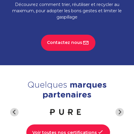
Découvrez comment trier, réutiliser et recycler au
maximum, pour adopter les bons gestes et limiter le
gaspillage
Contactez nous
Quelques
marques
partenaires
…
Voir toutes nos certifications