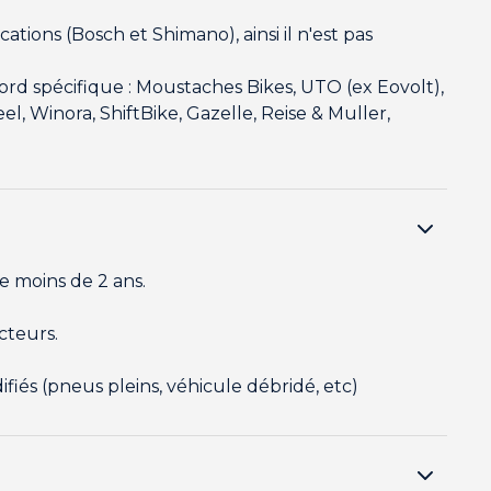
tions (Bosch et Shimano), ainsi il n'est pas
rd spécifique : Moustaches Bikes, UTO (ex Eovolt),
l, Winora, ShiftBike, Gazelle, Reise & Muller,
e moins de 2 ans.
cteurs.
iés (pneus pleins, véhicule débridé, etc)