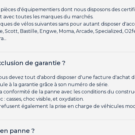
pièces d'équipementiers dont nous disposons des certifica
ct avec toutes les marques du marchés.
es de vélos suivantes sans pour autant disposer d'acco
 Scott, Bastille, Engwe, Moma, Arcade, Specialized, O2fee
...
xclusion de garantie ?
vous devez tout d'abord disposer d'une facture d'achat d
cule à la garantie grâce à son numéro de série.
 la conformité de la panne avec les conditions du constru
 : casses, choc visible, et oxydation.
refusent également la prise en charge de véhicules modif
t en panne ?