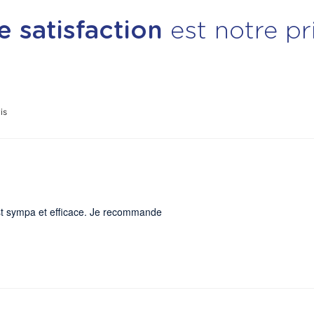
e satisfaction
est notre pri
is
 est sympa et efficace. Je recommande