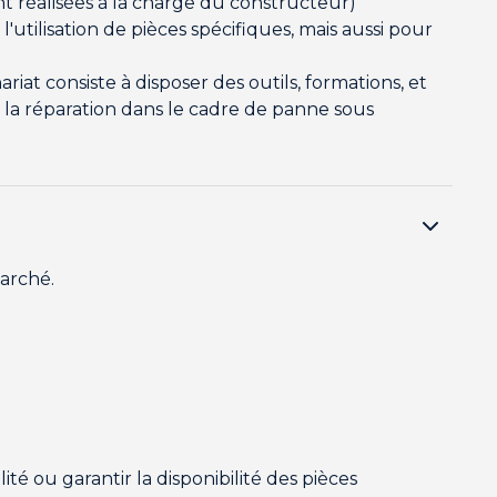
ont réalisées à la charge du constructeur)
utilisation de pièces spécifiques, mais aussi pour
iat consiste à disposer des outils, formations, et
 à la réparation dans le cadre de panne sous
marché.
 ou garantir la disponibilité des pièces