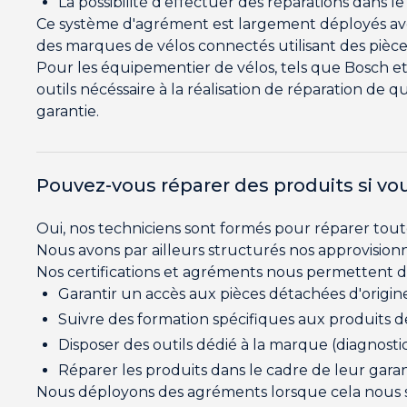
La possibilité d'effectuer des réparations dans l
Ce système d'agrément est largement déployés avec l
des marques de vélos connectés utilisant des piè
Pour les équipementier de vélos, tels que Bosch et S
outils nécéssaire à la réalisation de réparation de 
garantie.
Pouvez-vous réparer des produits si vo
Oui, nos techniciens sont formés pour réparer tout
Nous avons par ailleurs structurés nos approvision
Nos certifications et agréments nous permettent d'a
Garantir un accès aux pièces détachées d'origine
Suivre des formation spécifiques aux produits 
Disposer des outils dédié à la marque (diagnostic,
Réparer les produits dans le cadre de leur gara
Nous déployons des agréments lorsque cela nous se