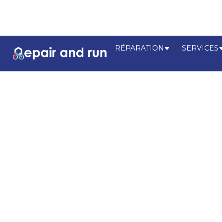
RÉPARATION
SERVICES