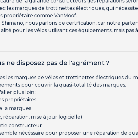
e cadre de la garantie constructeurs (les réparations ser
es marques de trottinettes électriques, qui nécessite l'
ces propriétaire comme VanMoof.
himano, nous parlons de certification, car notre partenar
qualité pour les vélos utilisant ces équipements, mais pas
us ne disposez pas de l'agrément ?
es les marques de vélos et trottinettes électriques du 
nements pour couvrir la quasi-totalité des marques.
ller plus loin :
s propriétaires
de la marques
 réparation, mise à jour logicielle)
ntie constructeur
mble nécéssaire pour proposer une réparation de qualité