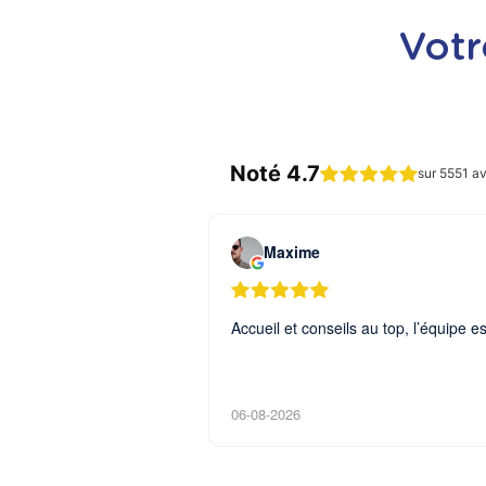
Votr
Noté 4.7
sur 5551 av
Maxime
Accueil et conseils au top, l’équipe
06-08-2026