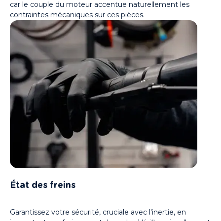
car le couple du moteur accentue naturellement les
contraintes mécaniques sur ces pièces.
É
tat des freins
Garantissez votre sécurité, cruciale avec l'inertie, en