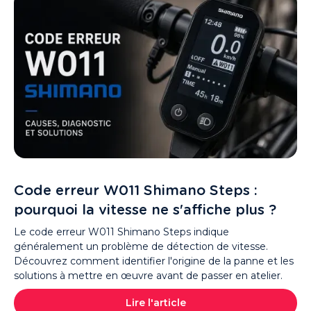
Code erreur W011 Shimano Steps :
pourquoi la vitesse ne s'affiche plus ?
Le code erreur W011 Shimano Steps indique
généralement un problème de détection de vitesse.
Découvrez comment identifier l'origine de la panne et les
solutions à mettre en œuvre avant de passer en atelier.
Lire l'article