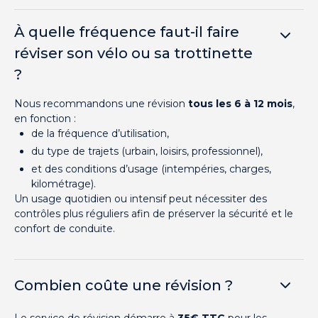
À quelle fréquence faut-il faire
réviser son vélo ou sa trottinette
?
Nous recommandons une révision
tous les 6 à 12 mois
,
en fonction :
de la fréquence d’utilisation,
du type de trajets (urbain, loisirs, professionnel),
et des conditions d’usage (intempéries, charges,
kilométrage).
Un usage quotidien ou intensif peut nécessiter des
contrôles plus réguliers afin de préserver la sécurité et le
confort de conduite.
Combien coûte une révision ?
Le service de révision démarre à
35€ TTC
pour les