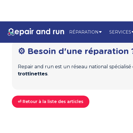
RÉPARATION
SERVICES
⚙️ Besoin d'une réparation 
Repair and run est un réseau national spécialisé
trottinettes
.
⏎ Retour à la liste des articles