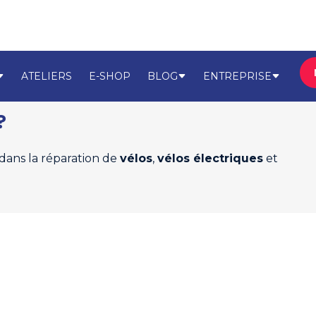
ATELIERS
E-SHOP
BLOG
ENTREPRISE
?
 dans la réparation de
vélos
,
vélos électriques
et