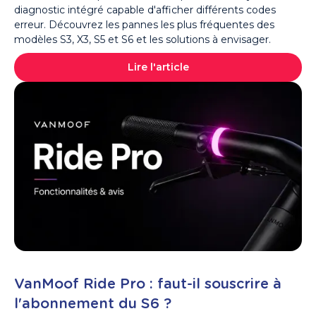
diagnostic intégré capable d'afficher différents codes
erreur. Découvrez les pannes les plus fréquentes des
modèles S3, X3, S5 et S6 et les solutions à envisager.
Lire l'article
VanMoof Ride Pro : faut-il souscrire à
l'abonnement du S6 ?