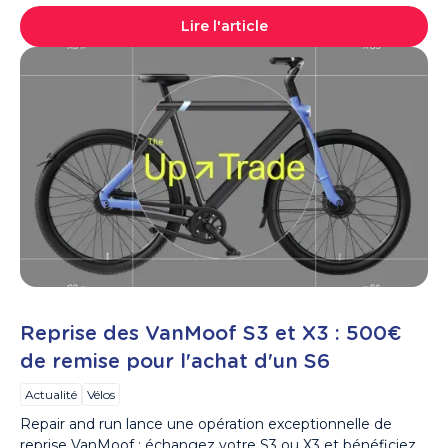
Lire l'article
Reprise des VanMoof S3 et X3 : 500€
de remise pour l'achat d'un S6
Actualité
Vélos
Repair and run lance une opération exceptionnelle de
reprise VanMoof : échangez votre S3 ou X3 et bénéficiez