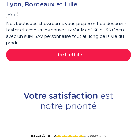
Lyon, Bordeaux et Lille
Vélos
Nos boutiques-showrooms vous proposent de découvrir,
tester et acheter les nouveaux VanMoof S6 et S6 Open
avec un suivi SAV personnalisé tout au long de la vie du
produit
Lire l'article
Votre satisfaction
est
notre priorité
Noté 4.7
sur 5567 avis