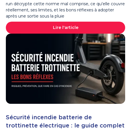
run décrypte cette norme mal comprise, ce qu'elle couvre
réellement, ses limites, et les bons réflexes à adopter
après une sortie sous la pluie
Lire l'article
Sécurité incendie batterie de
trottinette électrique : le guide complet