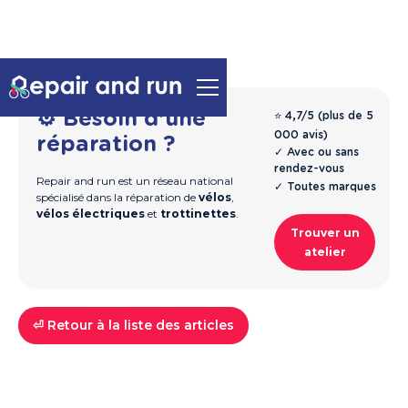
⚙️ Besoin d'une
⭐ 4,7/5 (plus de 5
000 avis)
réparation ?
✓ Avec ou sans
rendez-vous
Repair and run est un réseau national
✓ Toutes marques
spécialisé dans la réparation de
vélos
,
vélos électriques
et
trottinettes
.
Trouver un
atelier
⏎ Retour à la liste des articles
Vélos
Réparation