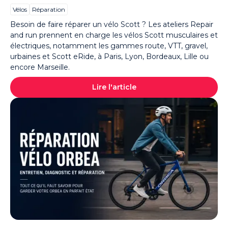
Vélos
Réparation
Besoin de faire réparer un vélo Scott ? Les ateliers Repair
and run prennent en charge les vélos Scott musculaires et
électriques, notamment les gammes route, VTT, gravel,
urbaines et Scott eRide, à Paris, Lyon, Bordeaux, Lille ou
encore Marseille.
Lire l'article