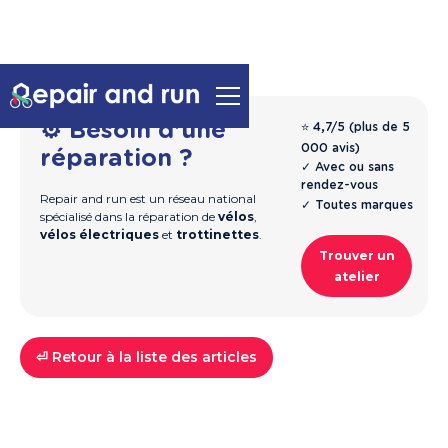
⚙️ Besoin d'une
⭐ 4,7/5 (plus de 5
000 avis)
réparation ?
✓ Avec ou sans
rendez-vous
Repair and run est un réseau national
✓ Toutes marques
spécialisé dans la réparation de
vélos
,
vélos électriques
et
trottinettes
.
Trouver un
atelier
⏎ Retour à la liste des articles
Vélos