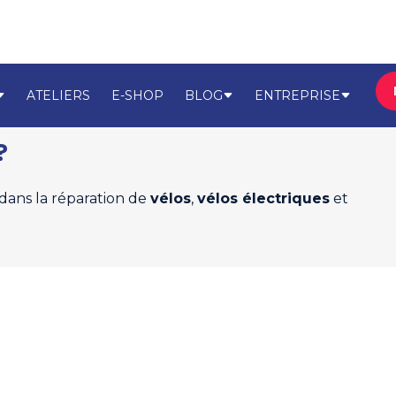
ATELIERS
E-SHOP
BLOG
ENTREPRISE
?
 dans la réparation de
vélos
,
vélos électriques
et