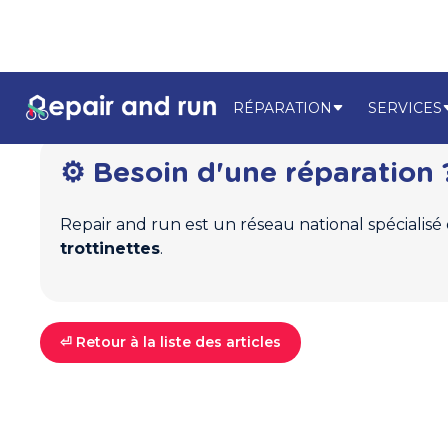
RÉPARATION
SERVICES
⚙️ Besoin d'une réparation 
Repair and run est un réseau national spécialisé
trottinettes
.
⏎ Retour à la liste des articles