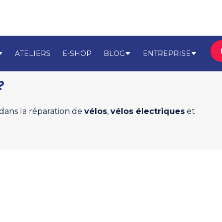
ATELIERS
E-SHOP
BLOG
ENTREPRISE
?
 dans la réparation de
vélos
,
vélos électriques
et