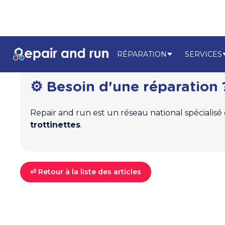
RÉPARATION
SERVICES
⚙️ Besoin d'une réparation 
Repair and run est un réseau national spécialisé
trottinettes
.
⏎ Retour à la liste des articles