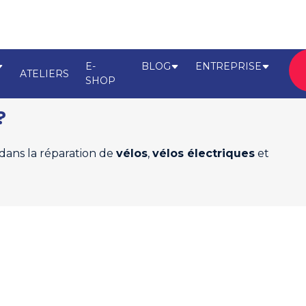
E-
BLOG
ENTREPRISE
ATELIERS
SHOP
?
 dans la réparation de
vélos
,
vélos électriques
et