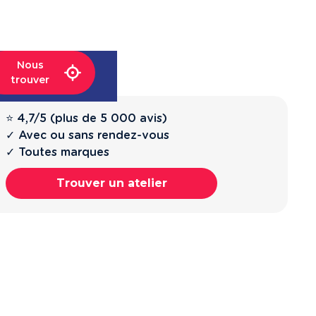
Nous
trouver
⭐ 4,7/5 (plus de 5 000 avis)
✓ Avec ou sans rendez-vous
✓ Toutes marques
Trouver un atelier