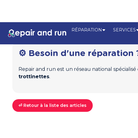
RÉPARATION
SERVICES
⚙️ Besoin d'une réparation 
Repair and run est un réseau national spécialisé
trottinettes
.
⏎ Retour à la liste des articles