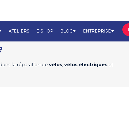
ATELIERS
E-SHOP
BLOG
ENTREPRISE
?
 dans la réparation de
vélos
,
vélos électriques
et