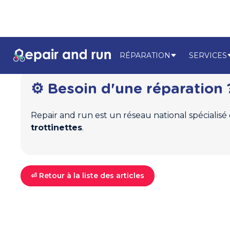
RÉPARATION
SERVICES
⚙️ Besoin d'une réparation 
Repair and run est un réseau national spécialisé
trottinettes
.
⏎ Retour à la liste des articles