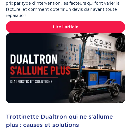
prix par type d'intervention, les facteurs qui font varier la
facture, et comment obtenir un devis clair avant toute
réparation
Lire l'article
Trottinette Dualtron qui ne s'allume
plus : causes et solutions