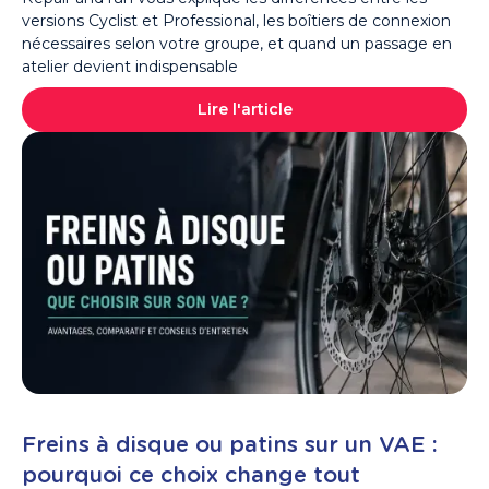
versions Cyclist et Professional, les boîtiers de connexion
nécessaires selon votre groupe, et quand un passage en
atelier devient indispensable
Lire l'article
Freins à disque ou patins sur un VAE :
pourquoi ce choix change tout