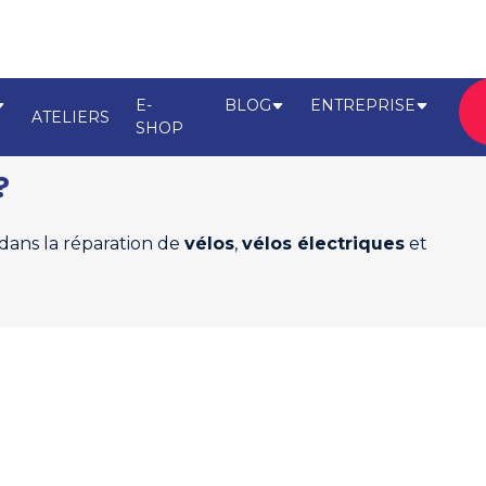
E-
BLOG
ENTREPRISE
ATELIERS
SHOP
?
 dans la réparation de
vélos
,
vélos électriques
et