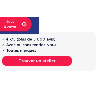
Nous
trouver
⭐ 4,7/5 (plus de 5 000 avis)
✓ Avec ou sans rendez-vous
✓ Toutes marques
Trouver un atelier