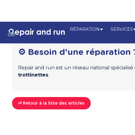
RÉPARATION
SERVICES
⚙️ Besoin d'une réparation 
Repair and run est un réseau national spécialisé
trottinettes
.
⏎ Retour à la liste des articles