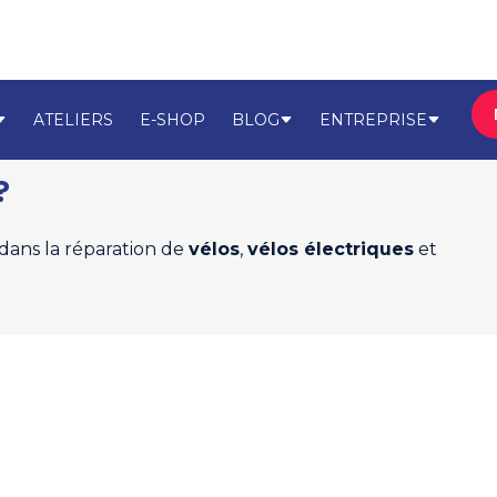
ATELIERS
E-SHOP
BLOG
ENTREPRISE
?
 dans la réparation de
vélos
,
vélos électriques
et