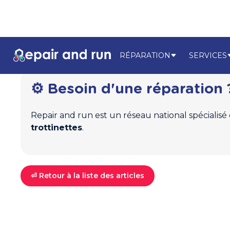
RÉPARATION
SERVICES
⚙️ Besoin d'une réparation 
Repair and run est un réseau national spécialisé
trottinettes
.
⏎ Retour à la liste des articles