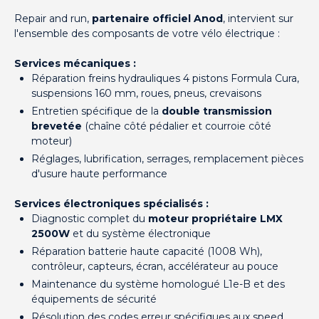
Repair and run,
partenaire officiel Anod
, intervient sur
l'ensemble des composants de votre vélo électrique :
Services mécaniques :
Réparation freins hydrauliques 4 pistons Formula Cura,
suspensions 160 mm, roues, pneus, crevaisons
Entretien spécifique de la
double transmission
brevetée
(chaîne côté pédalier et courroie côté
moteur)
Réglages, lubrification, serrages, remplacement pièces
d'usure haute performance
Services électroniques spécialisés :
Diagnostic complet du
moteur propriétaire LMX
2500W
et du système électronique
Réparation batterie haute capacité (1008 Wh),
contrôleur, capteurs, écran, accélérateur au pouce
Maintenance du système homologué L1e-B et des
équipements de sécurité
Résolution des codes erreur spécifiques aux speed