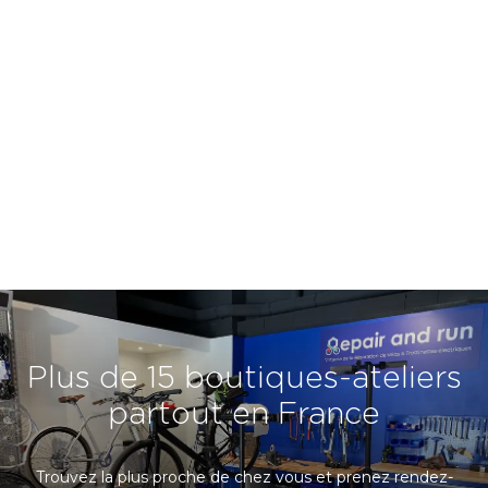
Services mécaniques
Remplacement de roues, Changement de
pneus et chambres à air
Trouver ma boutique atelier
Plus de 15 boutiques-ateliers
partout en France
Trouvez la plus proche de chez vous et prenez rendez-