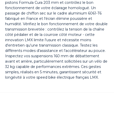
pistons Formula Cura 203 mm et contrôlez le bon
fonctionnement de votre éclairage homologué. Un
passage de chiffon sec sur le cadre aluminium 6061-T6
fabriqué en France et l'écran élimine poussière et
humidité. Vérifiez le bon fonctionnement de votre double
transmission brevetée : contrôlez la tension de la chaîne
côté pédalier et de la courroie côté moteur - cette
innovation LMX limite l'usure et nécessite moins
d'entretien qu'une transmission classique. Testez les
différents modes d'assistance et l'accélérateur au pouce.
Inspectez vos suspensions 160 mm de débattement
avant et arrière, particulièrement sollicitées sur un vélo de
32 kg capable de performances extrêmes. Ces gestes
simples, réalisés en 5 minutes, garantissent sécurité et
longévité à votre speed bike électrique français LMX.
Nos articles en lien avec LMX