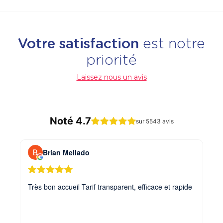
Votre satisfaction
est notre
priorité
Laissez nous un avis
Noté 4.7
sur 5543 avis
Brian Mellado
Très bon accueil Tarif transparent, efficace et rapide
Mer
dis
eff